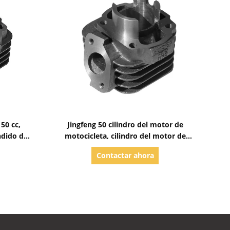
Mostrar detalles
50 cc,
Jingfeng 50 cilindro del motor de
ndido de
motocicleta, cilindro del motor de
 hierro
alta intensidad
Contactar ahora