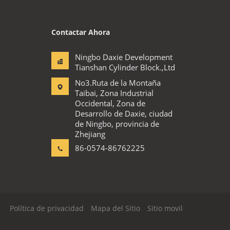
Contactar Ahora
Ningbo Daxie Development
Tianshan Cylinder Block.,Ltd
No3.Ruta de la Montaña
Taibai, Zona Industrial
Occidental, Zona de
Desarrollo de Daxie, ciudad
de Ningbo, provincia de
Zhejiang
86-0574-86762225
Política de privacidad
Mapa del Sitio
Sitio movil