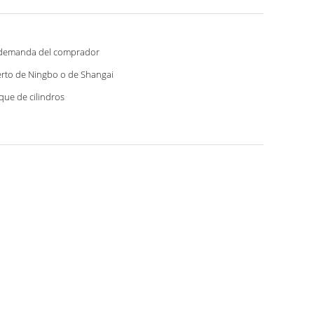
demanda del comprador
rto de Ningbo o de Shangai
que de cilindros