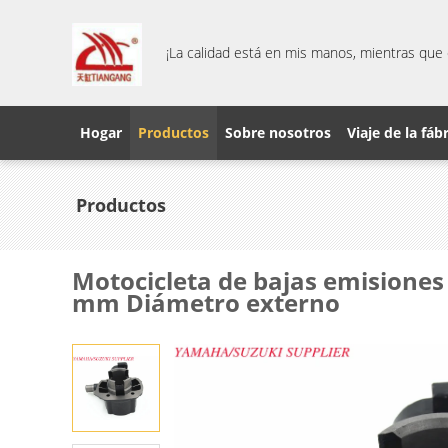
¡La calidad está en mis manos, mientras que 
Hogar
Productos
Sobre nosotros
Viaje de la fáb
Productos
Motocicleta de bajas emisiones
mm Diámetro externo