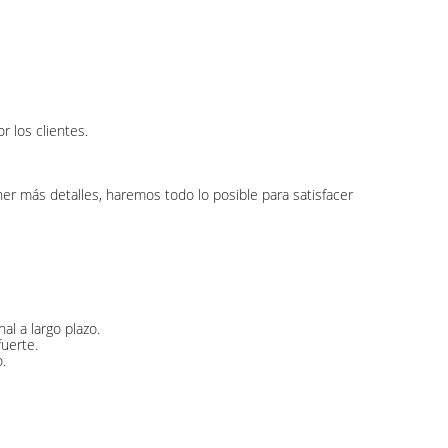
 los clientes.
 más detalles, haremos todo lo posible para satisfacer
l a largo plazo.
uerte.
.