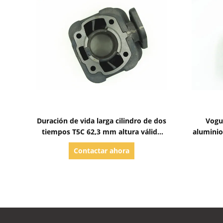
Mostrar detalles
Duración de vida larga cilindro de dos
Vogu
tiempos T5C 62,3 mm altura válida
aluminio
para piezas Sym
Contactar ahora