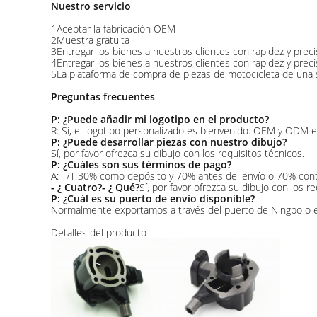
Nuestro servicio
1Aceptar la fabricación OEM
2Muestra gratuita
3Entregar los bienes a nuestros clientes con rapidez y preci
4Entregar los bienes a nuestros clientes con rapidez y preci
5La plataforma de compra de piezas de motocicleta de una so
Preguntas frecuentes
P: ¿Puede añadir mi logotipo en el producto?
R: Sí, el logotipo personalizado es bienvenido. OEM y ODM e
P: ¿Puede desarrollar piezas con nuestro dibujo?
Sí, por favor ofrezca su dibujo con los requisitos técnicos.
P: ¿Cuáles son sus términos de pago?
A: T/T 30% como depósito y 70% antes del envío o 70% cont
- ¿ Cuatro?
- ¿ Qué?
Sí, por favor ofrezca su dibujo con los re
P: ¿Cuál es su puerto de envío disponible?
Normalmente exportamos a través del puerto de Ningbo o e
Detalles del producto