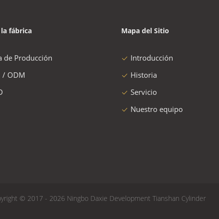
 la fábrica
Mapa del Sitio
a de Producción
Introducción
 / ODM
Historia
D
Servicio
Nuestro equipo
yright © 2017 - 2026 Ningbo Daxie Development Tianshan Cylinder