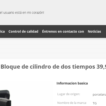
el usuario está en mi corazón!
rica
Control de calidad
Éntrenos en contacto con
Noticias
 Bloque de cilindro de dos tiempos 39
Informacion basica
Lugar de origen:
porcelan
Nombre de la marca:
TG