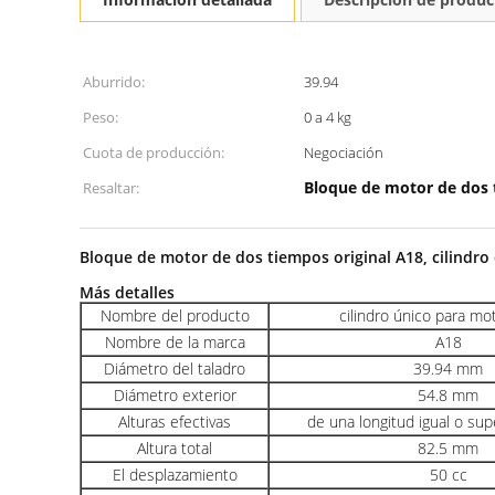
Aburrido:
39.94
Peso:
0 a 4 kg
Cuota de producción:
Negociación
Bloque de motor de dos
Resaltar:
Bloque de motor de dos tiempos original A18, cilindro
Más detalles
Nombre del producto
cilindro único para mo
Nombre de la marca
A18
Diámetro del taladro
39.94 mm
Diámetro exterior
54.8 mm
Alturas efectivas
de una longitud igual o su
Altura total
82.5 mm
El desplazamiento
50 cc