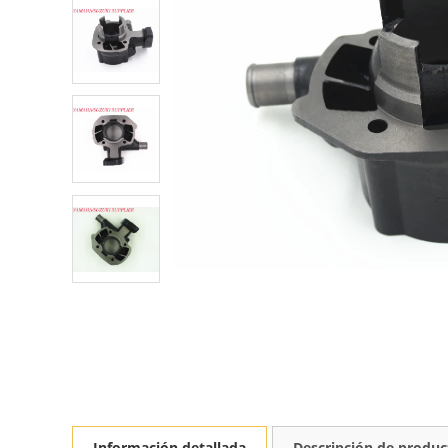
Información detallada
Descripción de produc