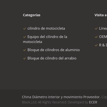
Categorías
Visita a
cilindro de motocicleta
Líne
Equipo del cilindro de la
OEM
motocicleta
R & 
Bloque de cilindros de aluminio
Bloque de cilindro del arrabio
China Diámetro interior y movimiento Proveedor.
Cop
Block.,Ltd. All Rights Reserved. Developed by
ECER