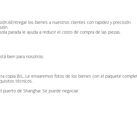
sión.6Entregar los bienes a nuestros clientes con rapidez y precisión.
sión.
la parada le ayuda a reducir el costo de compra de las piezas.
stá bien para nosotros.
ra copia B/L. Le enviaremos fotos de los bienes con el paquete complet
quisitos técnicos.
l puerto de Shanghai. Se puede negociar.