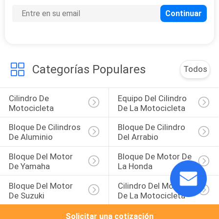
Categorías Populares
Todos
Cilindro De 
Equipo Del Cilindro 
Motocicleta
De La Motocicleta
Bloque De Cilindros 
Bloque De Cilindro 
De Aluminio
Del Arrabio
Bloque Del Motor 
Bloque De Motor De 
De Yamaha
La Honda
Bloque Del Motor 
Cilindro Del Motor 
De Suzuki
De La Motocicleta
Solicitar una cotización