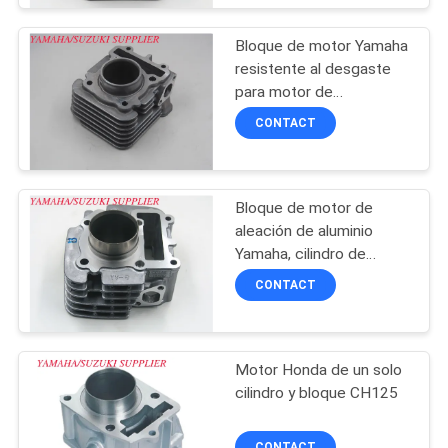
Bloque de motor Yamaha
resistente al desgaste
para motor de
motocicleta MIO-J
CONTACT
Bloque de motor de
aleación de aluminio
Yamaha, cilindro de
motor de motocicleta
CONTACT
refrigerado por aire
Motor Honda de un solo
cilindro y bloque CH125
CONTACT