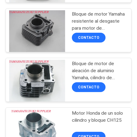
Bloque de motor Yamaha
resistente al desgaste
para motor de
motocicleta MIO-J
CONTACTO
Bloque de motor de
aleación de aluminio
Yamaha, cilindro de
motor de motocicleta
CONTACTO
refrigerado por aire
Motor Honda de un solo
cilindro y bloque CH125
CONTACTO