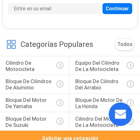
Categorías Populares
Todos
Cilindro De 
Equipo Del Cilindro 
Motocicleta
De La Motocicleta
Bloque De Cilindros 
Bloque De Cilindro 
De Aluminio
Del Arrabio
Bloque Del Motor 
Bloque De Motor De 
De Yamaha
La Honda
Bloque Del Motor 
Cilindro Del Motor 
De Suzuki
De La Motocicleta
Solicitar una cotización