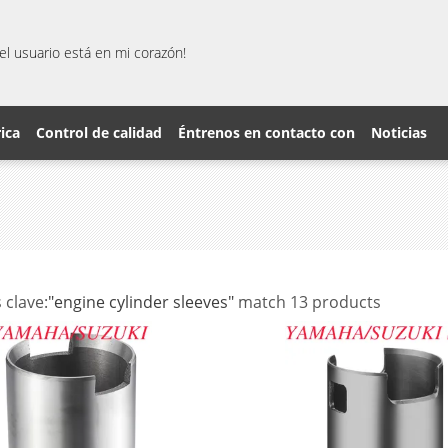
el usuario está en mi corazón!
rica
Control de calidad
Éntrenos en contacto con
Noticias
 clave:
"engine cylinder sleeves"
match 13 products