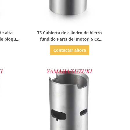
Mostrar detalles
de alta
T5 Cubierta de cilindro de hierro
de bloque
fundido Parts del motor, 5 Cc
desplazamiento
Contactar ahora