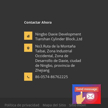
Contactar Ahora
Ningbo Daxie Development
Tianshan Cylinder Block.,Ltd
No3.Ruta de la Montaña
Taibai, Zona Industrial
Occidental, Zona de
Desarrollo de Daxie, ciudad
de Ningbo, provincia de
Zhejiang
86-0574-86762225
Política de privacidad
Mapa del Sitio
Sitio movil