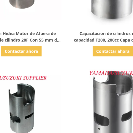
Mostrar detalles
Mostrar detalles
n Hidea Motor de Afuera de
Capacitación de cilindros 
de cilindro 20F Con 55 mm de
capacidad T200, 200cc Capa 
cilindro perforado
de motor
Contactar ahora
Contactar ahora