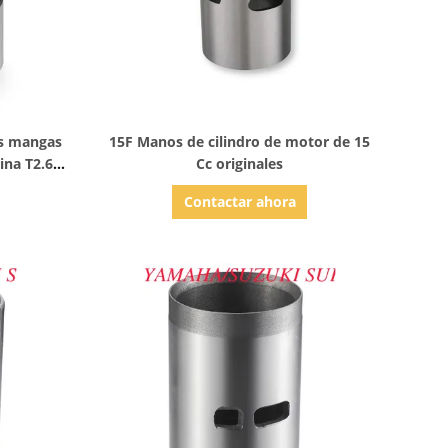
Mostrar detalles
as mangas
15F Manos de cilindro de motor de 15
ina T2.6
Cc originales
bina Hidea
Contactar ahora