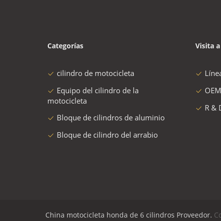
Categorías
Visita a
cilindro de motocicleta
Líne
Equipo del cilindro de la
OEM
motocicleta
R & 
Bloque de cilindros de aluminio
Bloque de cilindro del arrabio
China motocicleta honda de 6 cilindros Proveedor.
Co