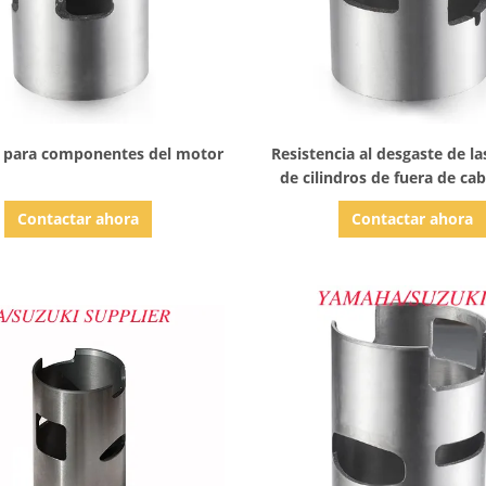
Mostrar detalles
Mostrar detalles
 para componentes del motor
Resistencia al desgaste de l
de cilindros de fuera de cab
para el motor de fuera de ca
Contactar ahora
Contactar ahora