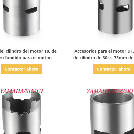
Mostrar detalles
Mostrar detalles
el cilindro del motor T8, de
Accesorios para el motor D
ro fundido para el motor.
de cilindro de 30cc, 75mm d
exterior
Contactar ahora
Contactar ahora