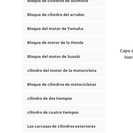
Bloque de cilindros de aluminio
Bloque de cilindro del arrabio
Bloque del motor de Yamaha
Bloque de motor de la Honda
Capa d
Bloque del motor de Suzuki
hier
cilindro del motor de la motocicleta
Bloque de cilindros de motocicletas
cilindro de dos tiempos
cilindro de cuatro tiempos
Las carcasas de cilindros exteriores