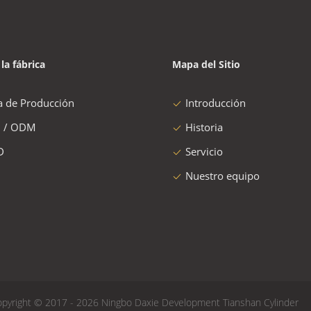
 la fábrica
Mapa del Sitio
a de Producción
Introducción
 / ODM
Historia
D
Servicio
Nuestro equipo
pyright © 2017 - 2026 Ningbo Daxie Development Tianshan Cylinder