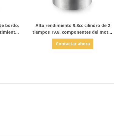
Mostrar detalles
de bordo,
Alto rendimiento 9.8cc cilindro de 2
stimiento
tiempos T9.8, componentes del motor
rforación
de bordo
Contactar ahora