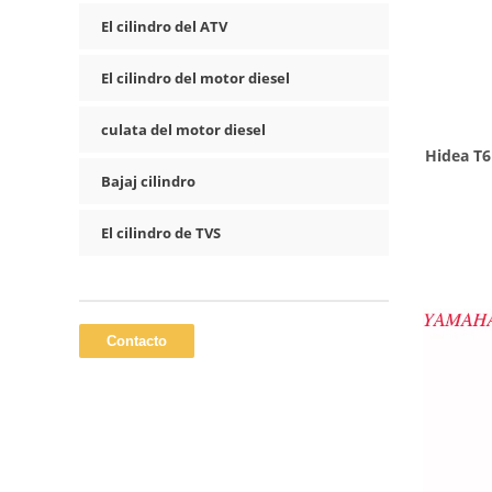
El cilindro del ATV
El cilindro del motor diesel
culata del motor diesel
Hidea T6
Bajaj cilindro
El cilindro de TVS