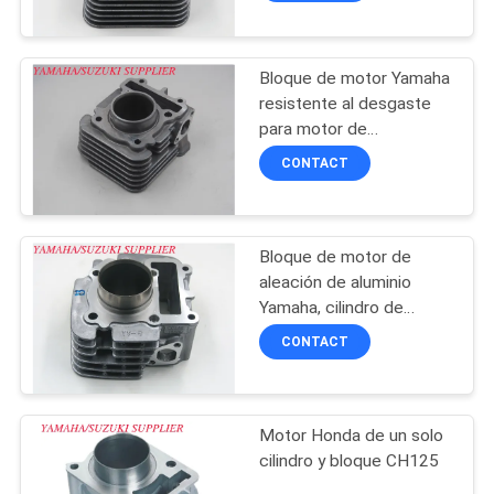
Bloque de motor Yamaha
resistente al desgaste
para motor de
motocicleta MIO-J
CONTACT
Bloque de motor de
aleación de aluminio
Yamaha, cilindro de
motor de motocicleta
CONTACT
refrigerado por aire
Motor Honda de un solo
cilindro y bloque CH125