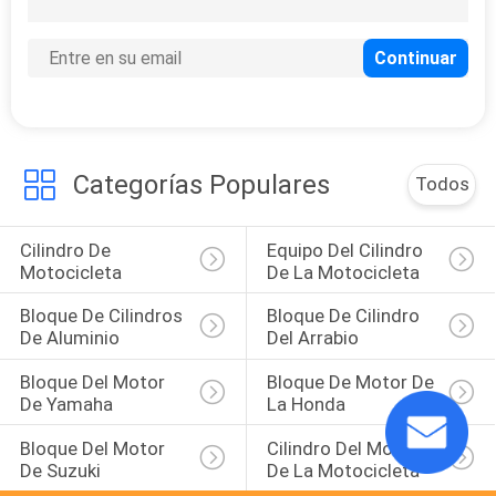
Categorías Populares
Todos
Cilindro De 
Equipo Del Cilindro 
Motocicleta
De La Motocicleta
Bloque De Cilindros 
Bloque De Cilindro 
De Aluminio
Del Arrabio
Bloque Del Motor 
Bloque De Motor De 
De Yamaha
La Honda
Bloque Del Motor 
Cilindro Del Motor 
De Suzuki
De La Motocicleta