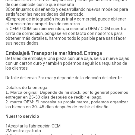
de que coincide con lo que necesita
3Continuamos diseñando y desarrollando nuevos modelos para
satisfacer las necesidades del mercado.
4Empresa de integración industrial y comercial, puede obtener
el precio más competitivo de nosotros.
5. OEM / ODM son bienvenidos, si necesita OEM / ODM nuestra
cinta de corrección, póngase en contacto con nosotros para
obtener más detalles, haremos todo lo posible para satisfacer
sus necesidades.
Embalaje
& Transporte marítimo
& Entrega
Detalles de embalaje: Una pieza con una caja, seis o nueve cajas
con un cartón duro y también podemos seguir los requisitos de
los clientes.
Detalle del envío:Por mar y depende de la elección del cliente.
Detalles de la entrega:
1. Marca original: Depende de mi stock, por lo general podemos
entregar en 25-30 días después de recibir el pago.
2. marca OEM: Si necesita su propia marca, podemos organizar
los bienes en 30- 45 días después de recibir el diseño.
Nuestro servicio
1Aceptar la fabricación OEM
2Muestra gratuita