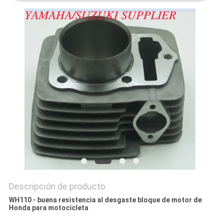
CITA
MAPA
DEL
SITIO
PRIVACY
POLICY
Descripción de producto
WH110 - buena resistencia al desgaste bloque de motor de
Honda para motocicleta