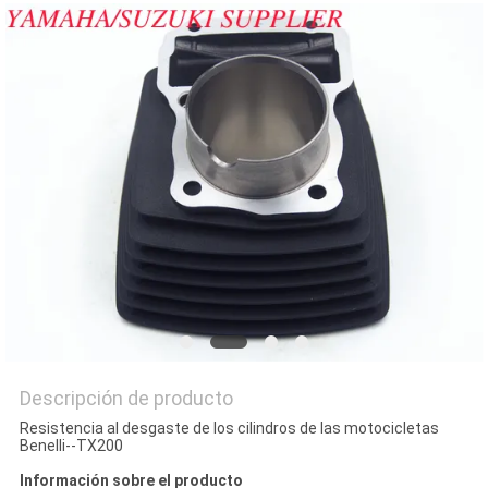
CITA
MAPA
DEL
SITIO
PRIVACY
POLICY
Descripción de producto
Resistencia al desgaste de los cilindros de las motocicletas
Benelli--TX200
Información sobre el producto