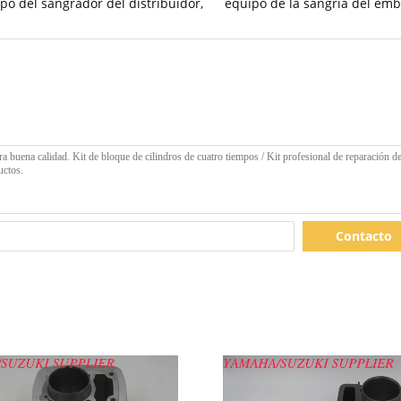
po del sangrador del distribuidor
,
equipo de la sangría del em
Contacto