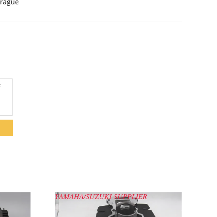
brague