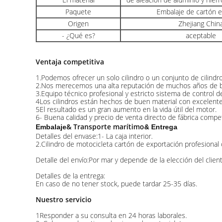
Paquete
Embalaje de cartón 
Origen
Zhejiang Chin
- ¿Qué es?
aceptable
Ventaja competitiva
1.Podemos ofrecer un solo cilindro o un conjunto de cilindros
2.Nos merecemos una alta reputación de muchos años de buen
3.Equipo técnico profesional y estricto sistema de control d
4Los cilindros están hechos de buen material con excelente 
5El resultado es un gran aumento en la vida útil del motor.
6- Buena calidad y precio de venta directo de fábrica compet
& Transporte marítimo
Embalaje
& Entrega
Detalles del envase:1- La caja interior.
2.Cilindro de motocicleta cartón de exportación profesional
Detalle del envío:Por mar y depende de la elección del client
Detalles de la entrega:
En caso de no tener stock, puede tardar 25-35 días.
Nuestro servicio
1Responder a su consulta en 24 horas laborales.