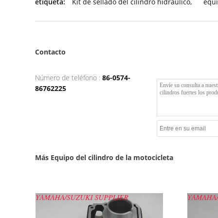
etiqueta:
Kit de sellado del cilindro hidráulico
,
equi
Contacto
Número de teléfono :
86-0574-
86762225
Más Equipo del cilindro de la motocicleta