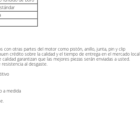
estándar
a
 con otras partes del motor como pistón, anillo, junta, pin y clip
 crédito sobre la calidad y el tiempo de entrega en el mercado local 
e calidad garantizan que las mejores piezas serán enviadas a usted.
resistencia al desgaste.
itivo
 o a medida
e.