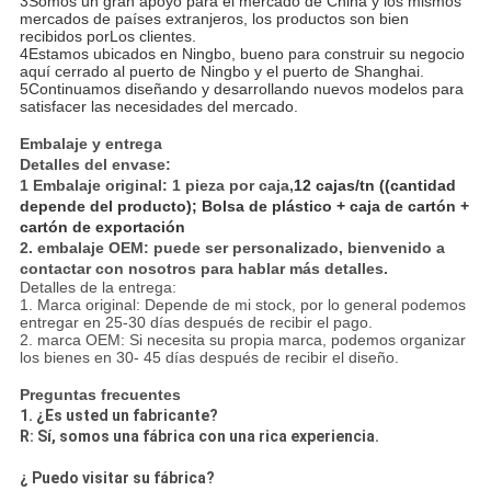
3Somos un gran apoyo para el mercado de China y los mismos
mercados de países extranjeros, los productos son bien
recibidos por
Los clientes.
4Estamos ubicados en Ningbo, bueno para construir su negocio
aquí cerrado al puerto de Ningbo y el puerto de Shanghai.
5Continuamos diseñando y desarrollando nuevos modelos para
satisfacer las necesidades del mercado.
Embalaje y entrega
Detalles del envase:
1 Embalaje original: 1 pieza por caja,
12 cajas/tn ((cantidad
depende del producto); Bolsa de plástico + caja de cartón +
cartón de exportación
2. embalaje OEM: puede ser personalizado, bienvenido a
contactar con nosotros para hablar más detalles.
Detalles de la entrega:
1. Marca original: Depende de mi stock, por lo general podemos
entregar en 25-30 días después de recibir el pago.
2. marca OEM: Si necesita su propia marca, podemos organizar
los bienes en 30- 45 días después de recibir el diseño.
Preguntas frecuentes
1. ¿Es usted un fabricante?
R: Sí, somos una fábrica con una rica experiencia.
¿ Puedo visitar su fábrica?