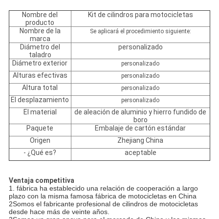
Nombre del
Kit de cilindros para motocicletas
producto
Nombre de la
Se aplicará el procedimiento siguiente:
marca
Diámetro del
personalizado
taladro
Diámetro exterior
personalizado
Alturas efectivas
personalizado
Altura total
personalizado
El desplazamiento
personalizado
El material
de aleación de aluminio y hierro fundido de
boro
Paquete
Embalaje de cartón estándar
Origen
Zhejiang China
- ¿Qué es?
aceptable
Ventaja competitiva
1. fábrica ha establecido una relación de cooperación a largo
plazo con la misma famosa fábrica de motocicletas en China
2Somos el fabricante profesional de cilindros de motocicletas
desde hace más de veinte años.