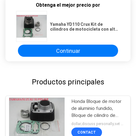
Obtenga el mejor precio por
Yamaha YD110 Crux Kit de
cilindros de motocicleta con alta
resistencia al desgaste
Continuar
Productos principales
Honda Bloque de motor
de aluminio fundido,
Bloque de cilindro de
motocicleta
dollar;discuss personally;set MOQ:Negociación
personalizado
CONTACT