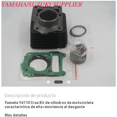
CITA
MAPA
DEL
SITIO
PRIVACY
POLICY
Descripción de producto
Yamaha Yd110 Crux Kit de cilindros de motocicleta
característica de alta resistencia al desgaste
Más detalles