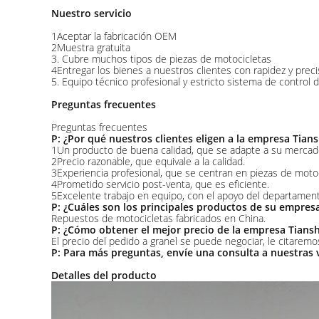
Nuestro servicio
1Aceptar la fabricación OEM
2Muestra gratuita
3. Cubre muchos tipos de piezas de motocicletas
4Entregar los bienes a nuestros clientes con rapidez y preci
5. Equipo técnico profesional y estricto sistema de control 
Preguntas frecuentes
Preguntas frecuentes
P: ¿Por qué nuestros clientes eligen a la empresa Tian
1Un producto de buena calidad, que se adapte a su mercad
2Precio razonable, que equivale a la calidad.
3Experiencia profesional, que se centran en piezas de moto
4Prometido servicio post-venta, que es eficiente.
5Excelente trabajo en equipo, con el apoyo del departamen
P: ¿Cuáles son los principales productos de su empres
Repuestos de motocicletas fabricados en China.
P: ¿Cómo obtener el mejor precio de la empresa Tians
El precio del pedido a granel se puede negociar, le citaremos
P: Para más preguntas, envíe una consulta a nuestras 
Detalles del producto