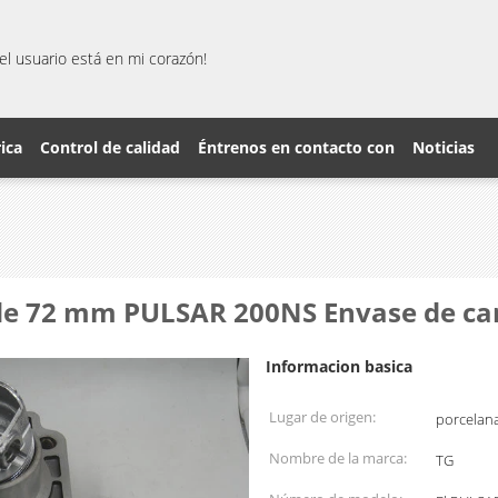
el usuario está en mi corazón!
rica
Control de calidad
Éntrenos en contacto con
Noticias
a de 72 mm PULSAR 200NS Envase de ca
Informacion basica
Lugar de origen:
porcelan
Nombre de la marca:
TG