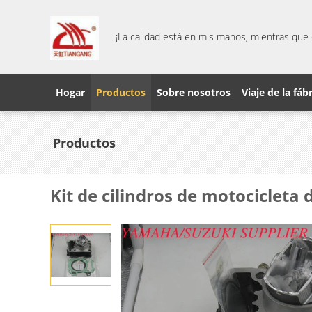
¡La calidad está en mis manos, mientras que 
Hogar
Productos
Sobre nosotros
Viaje de la fáb
Productos
Kit de cilindros de motociclet