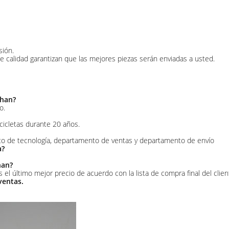
sión.
de calidad garantizan que las mejores piezas serán enviadas a usted.
shan?
o.
cicletas durante 20 años.
to de tecnología, departamento de ventas y departamento de envío
a?
han?
 el último mejor precio de acuerdo con la lista de compra final del clien
ventas.