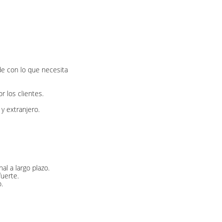
de con lo que necesita
 los clientes.
y extranjero.
l a largo plazo.
uerte.
.