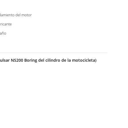
amiento del motor
ricante
 año
ulsar NS200 Boring del cilindro de la motocicleta)