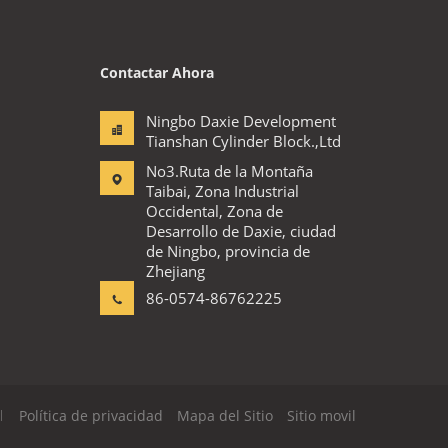
Contactar Ahora
Ningbo Daxie Development
Tianshan Cylinder Block.,Ltd
No3.Ruta de la Montaña
Taibai, Zona Industrial
Occidental, Zona de
Desarrollo de Daxie, ciudad
de Ningbo, provincia de
Zhejiang
86-0574-86762225
l
Política de privacidad
Mapa del Sitio
Sitio movil