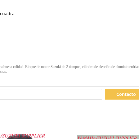
 cuadra
Contacto