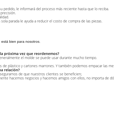
u pedido, le informará del proceso más reciente hasta que lo reciba.
 precisión.
lidad.
sola parada le ayuda a reducir el costo de compra de las piezas.
 está bien para nosotros.
o la próxima vez que reordenemos?
, generalmente el molde se puede usar durante mucho tiempo.
de plástico y cartones marrones. Y también podemos empacar las merca
na relación?
segurarnos de que nuestros clientes se beneficien;
mente hacemos negocios y hacemos amigos con ellos, no importa de d