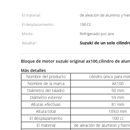
El material:
de aleación de aluminio y hi
El desplazamiento:
100 CC
Modo:
Refrigerado por aire
Suzuki de un solo cilindr
Resaltar:
Bloque de motor suzuki original ax100,cilindro de alu
Más detalles
Nombre del producto
cilindro único para mo
Nombre de la marca
AX100
Diámetro del taladro
50 mm
Diámetro exterior
59 mm
Alturas efectivas
81 mm
Altura total
109,0 mm
El desplazamiento
100 cc
El material
de aleación de aluminio y hier