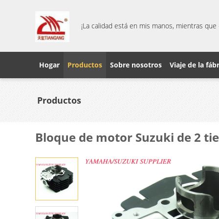
¡La calidad está en mis manos, mientras que 
Hogar
Productos
Sobre nosotros
Viaje de la fáb
Productos
Bloque de motor Suzuki de 2 tie