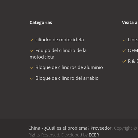
Categorías
Visita a
cilindro de motocicleta
Líne
Equipo del cilindro de la
OEM
motocicleta
R & 
Bloque de cilindros de aluminio
Bloque de cilindro del arrabio
China - ¿Cuál es el problema? Proveedor.
Copyright © 
Rights Reserved. Developed by
ECER