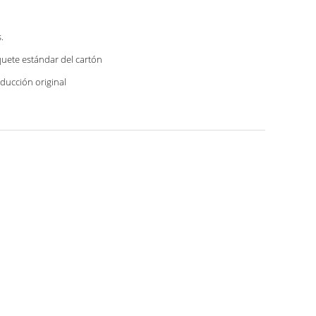
.
uete estándar del cartón
ducción original