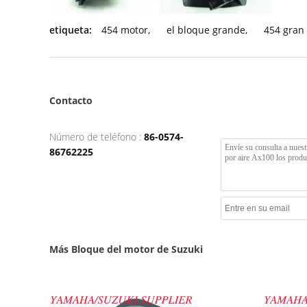
etiqueta:
454 motor
,
el bloque grande
,
454 gran
Contacto
Número de teléfono :
86-0574-
86762225
Más Bloque del motor de Suzuki