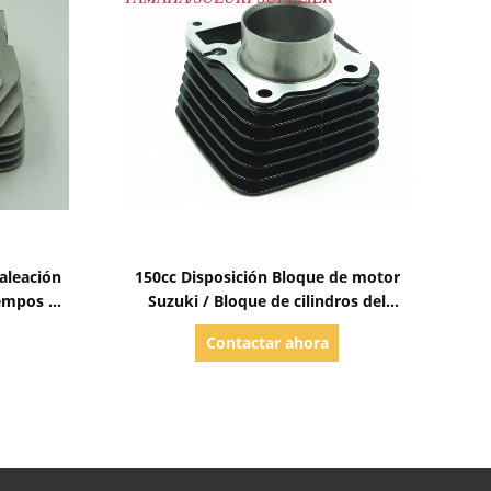
Mostrar detalles
aleación
150cc Disposición Bloque de motor
iempos de
Suzuki / Bloque de cilindros del
motor de motocicleta GS 150
Contactar ahora