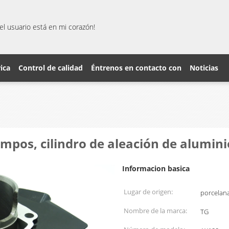
el usuario está en mi corazón!
rica
Control de calidad
Éntrenos en contacto con
Noticias
mpos, cilindro de aleación de alumini
Informacion basica
Lugar de origen:
porcelan
Nombre de la marca:
TG