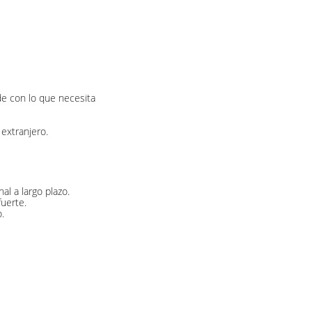
de con lo que necesita
extranjero.
l a largo plazo.
uerte.
.