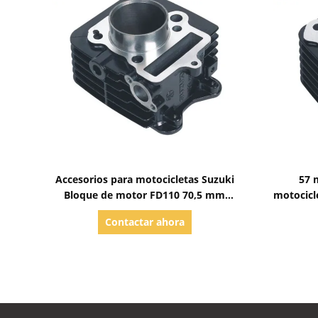
Mostrar detalles
Accesorios para motocicletas Suzuki
57 
Bloque de motor FD110 70,5 mm
motocicl
Alturas efectivas
único 
Contactar ahora