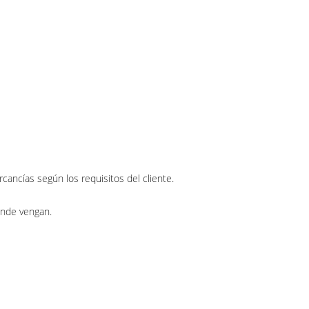
ncías según los requisitos del cliente.
ónde vengan.