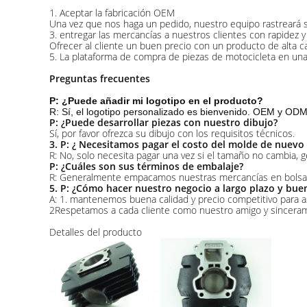
1. Aceptar la fabricación OEM
Una vez que nos haga un pedido, nuestro equipo rastreará s
3. entregar las mercancías a nuestros clientes con rapidez y
Ofrecer al cliente un buen precio con un producto de alta ca
5. La plataforma de compra de piezas de motocicleta en una 
Preguntas frecuentes
P: ¿Puede añadir mi logotipo en el producto?
R: Sí, el logotipo personalizado es bienvenido. OEM y ODM
P: ¿Puede desarrollar piezas con nuestro dibujo?
Sí, por favor ofrezca su dibujo con los requisitos técnicos.
3. P: ¿ Necesitamos pagar el costo del molde de nuev
R: No, solo necesita pagar una vez si el tamaño no cambia
P: ¿Cuáles son sus términos de embalaje?
R: Generalmente empacamos nuestras mercancías en bolsas 
5. P: ¿Cómo hacer nuestro negocio a largo plazo y bue
A: 1. mantenemos buena calidad y precio competitivo para a
2Respetamos a cada cliente como nuestro amigo y sincera
Detalles del producto