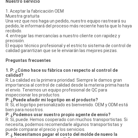
Nuestro servicio
1. Aceptar la fabricación OEM
Muestra gratuita
Una vez que nos haga un pedido, nuestro equipo rastreará su
pedido, le informará del proceso más reciente hasta que lo haya
recibido.
4. entregar las mercancías a nuestro cliente con rapidez y
precisión.
El equipo técnico profesional y el estricto sistema de control de
calidad garantizan que se le enviarán las mejores piezas.
Preguntas frecuentes
1. P: ¿Cómo hace su fábrica con respecto al control de
calidad?
R: La calidad es la primera prioridad. Siempre le damos gran
importancia al control de calidad desde la materia prima hasta
el envío. Tenemos un equipo profesional de QC para
inspeccionar los productos.
P: ¿Puede añadir mi logotipo en el producto?
R: Sí, el logotipo personalizado es bienvenido. OEM y ODM está
bien para nosotros.
P: ¿Podemos usar nuestro propio agente de envío?
R: Sí, puede. Hemos cooperado con muchos transportistas. Si
necesita, podemos recomendarle algunos transportistas y
puede comparar el precio y los servicios.
P: ¿ Necesitamos pagar el costo del molde de nuevo la