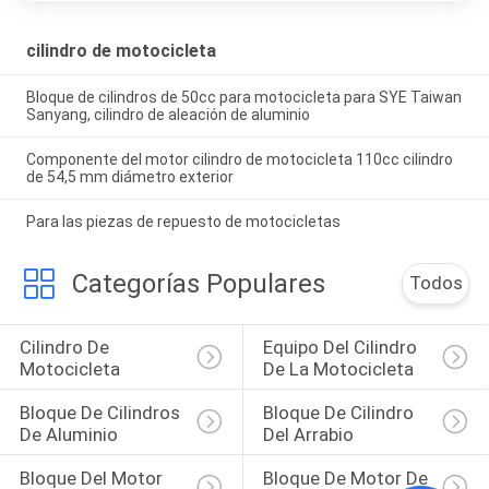
cilindro de motocicleta
Bloque de cilindros de 50cc para motocicleta para SYE Taiwan
Sanyang, cilindro de aleación de aluminio
Componente del motor cilindro de motocicleta 110cc cilindro
de 54,5 mm diámetro exterior
Para las piezas de repuesto de motocicletas
Categorías Populares
Todos
Cilindro De 
Equipo Del Cilindro 
Motocicleta
De La Motocicleta
Bloque De Cilindros 
Bloque De Cilindro 
De Aluminio
Del Arrabio
Bloque Del Motor 
Bloque De Motor De 