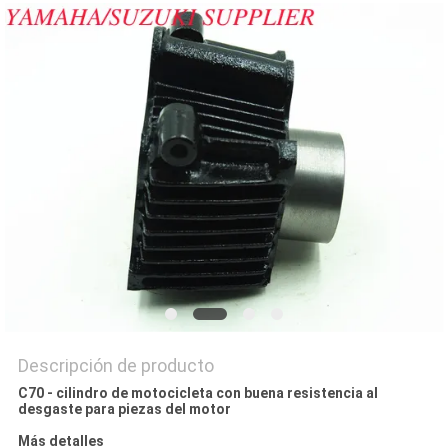
CITA
MAPA
DEL
SITIO
PRIVACY
POLICY
Descripción de producto
C70 - cilindro de motocicleta con buena resistencia al
desgaste para piezas del motor
Más detalles