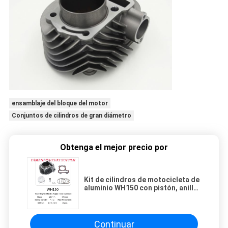
ensamblaje del bloque del motor
Conjuntos de cilindros de gran diámetro
Obtenga el mejor precio por
Kit de cilindros de motocicleta de
aluminio WH150 con pistón, anillo
de pistón, alfiler, clip y junta
Continuar