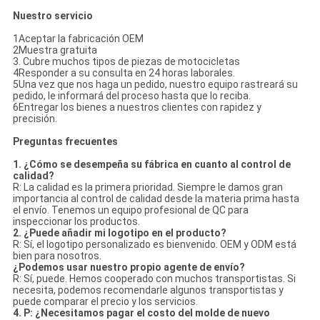
Nuestro servicio
1Aceptar la fabricación OEM
2Muestra gratuita
3. Cubre muchos tipos de piezas de motocicletas
4Responder a su consulta en 24 horas laborales.
5Una vez que nos haga un pedido, nuestro equipo rastreará su
pedido, le informará del proceso hasta que lo reciba.
6Entregar los bienes a nuestros clientes con rapidez y
precisión.
Preguntas frecuentes
1. ¿Cómo se desempeña su fábrica en cuanto al control de
calidad?
R: La calidad es la primera prioridad. Siempre le damos gran
importancia al control de calidad desde la materia prima hasta
el envío. Tenemos un equipo profesional de QC para
inspeccionar los productos.
2. ¿Puede añadir mi logotipo en el producto?
R: Sí, el logotipo personalizado es bienvenido. OEM y ODM está
bien para nosotros.
¿Podemos usar nuestro propio agente de envío?
R: Sí, puede. Hemos cooperado con muchos transportistas. Si
necesita, podemos recomendarle algunos transportistas y
puede comparar el precio y los servicios.
4. P: ¿Necesitamos pagar el costo del molde de nuevo