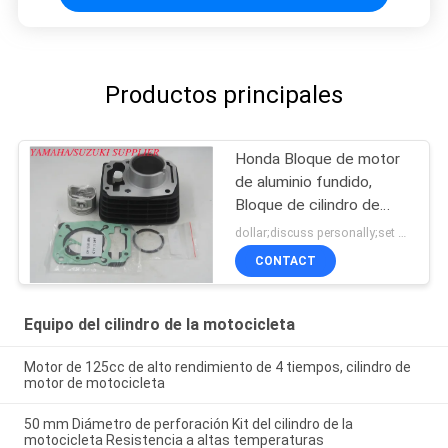
Productos principales
Honda Bloque de motor
de aluminio fundido,
Bloque de cilindro de
motocicleta
dollar;discuss personally;set MOQ:Negociación
personalizado
CONTACT
Equipo del cilindro de la motocicleta
Motor de 125cc de alto rendimiento de 4 tiempos, cilindro de
motor de motocicleta
50 mm Diámetro de perforación Kit del cilindro de la
motocicleta Resistencia a altas temperaturas