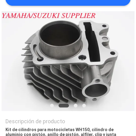
CITA
MAPA
DEL
SITIO
PRIVACY
POLICY
Descripción de producto
Kit de cilindros para motocicletas WH150, cilindro de
aluminio con pistón, anillo de pistón, alfiler, clip y junta