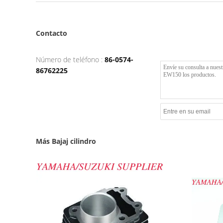
Contacto
Número de teléfono :
86-0574-
86762225
Más Bajaj cilindro