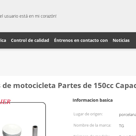
el usuario está en mi corazón!
rica
Control de calidad
Éntrenos en contacto con
Noticias
ros de motocicleta Partes de 150cc Cap
Informacion basica
Lugar de origen:
porcelan
Nombre de la marca:
TG