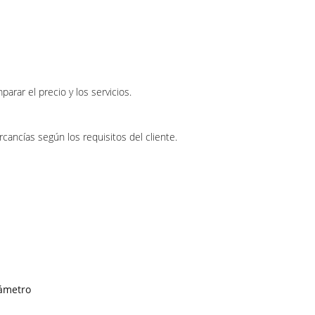
rar el precio y los servicios.
ncías según los requisitos del cliente.
iámetro