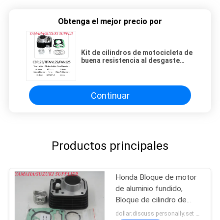
Obtenga el mejor precio por
Kit de cilindros de motocicleta de
buena resistencia al desgaste
para CBF125, partes del motor
Continuar
Productos principales
Honda Bloque de motor
de aluminio fundido,
Bloque de cilindro de
motocicleta
dollar;discuss personally;set MOQ:Negociación