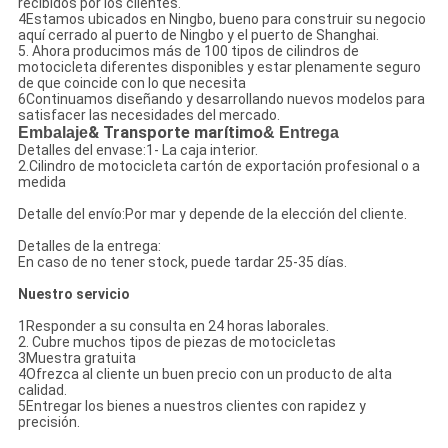
recibidos por los clientes.
4Estamos ubicados en Ningbo, bueno para construir su negocio
aquí cerrado al puerto de Ningbo y el puerto de Shanghai.
5. Ahora producimos más de 100 tipos de cilindros de
motocicleta diferentes disponibles y estar plenamente seguro
de que coincide con lo que necesita
6Continuamos diseñando y desarrollando nuevos modelos para
satisfacer las necesidades del mercado.
Embalaje
& Transporte marítimo
& Entrega
Detalles del envase:1- La caja interior.
2.Cilindro de motocicleta cartón de exportación profesional o a
medida
Detalle del envío:Por mar y depende de la elección del cliente.
Detalles de la entrega:
En caso de no tener stock, puede tardar 25-35 días.
Nuestro servicio
1Responder a su consulta en 24 horas laborales.
2. Cubre muchos tipos de piezas de motocicletas
3Muestra gratuita
4Ofrezca al cliente un buen precio con un producto de alta
calidad.
5Entregar los bienes a nuestros clientes con rapidez y
precisión.