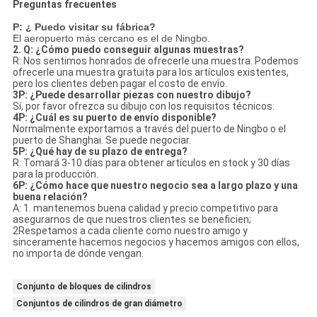
Preguntas frecuentes
P: ¿ Puedo visitar su fábrica?
El aeropuerto más cercano es el de Ningbo.
2. Q: ¿Cómo puedo conseguir algunas muestras?
R: Nos sentimos honrados de ofrecerle una muestra. Podemos
ofrecerle una muestra gratuita para los artículos existentes,
pero los clientes deben pagar el costo de envío.
3P: ¿Puede desarrollar piezas con nuestro dibujo?
Sí, por favor ofrezca su dibujo con los requisitos técnicos.
4P: ¿Cuál es su puerto de envío disponible?
Normalmente exportamos a través del puerto de Ningbo o el
puerto de Shanghai. Se puede negociar.
5P: ¿Qué hay de su plazo de entrega?
R: Tomará 3-10 días para obtener artículos en stock y 30 días
para la producción.
6P: ¿Cómo hace que nuestro negocio sea a largo plazo y una
buena relación?
A: 1. mantenemos buena calidad y precio competitivo para
asegurarnos de que nuestros clientes se beneficien;
2Respetamos a cada cliente como nuestro amigo y
sinceramente hacemos negocios y hacemos amigos con ellos,
no importa de dónde vengan.
Conjunto de bloques de cilindros
Conjuntos de cilindros de gran diámetro