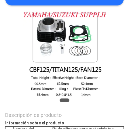
CITA
MAPA
DEL
SITIO
PRIVACY
POLICY
Descripción de producto
Información sobre el producto