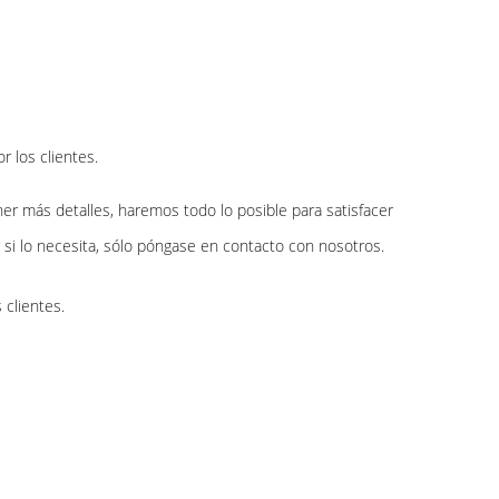
 los clientes.
 más detalles, haremos todo lo posible para satisfacer
 si lo necesita, sólo póngase en contacto con nosotros.
 clientes.