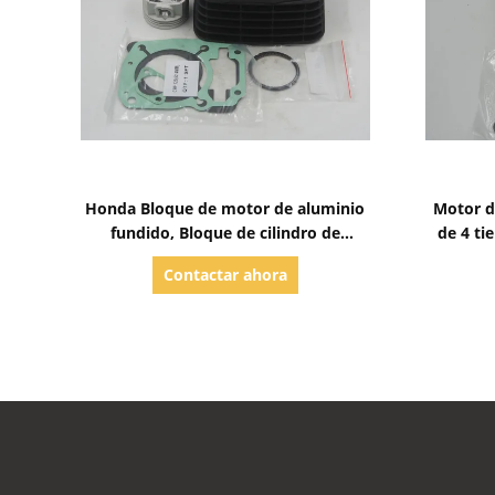
Mostrar detalles
Honda Bloque de motor de aluminio
Motor d
fundido, Bloque de cilindro de
de 4 ti
motocicleta personalizado
Contactar ahora