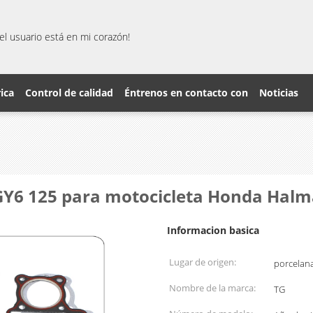
el usuario está en mi corazón!
rica
Control de calidad
Éntrenos en contacto con
Noticias
a GY6 125 para motocicleta Honda Halm
Informacion basica
Lugar de origen:
porcelan
Nombre de la marca:
TG