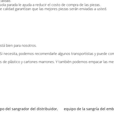
alidad.
la parada le ayuda a reducir el costo de compra de las piezas.
de calidad garantizan que las mejores piezas serán enviadas a usted.
stá bien para nosotros.
i necesita, podemos recomendarle algunos transportistas y puede compa
de plástico y cartones marrones. Y también podemos empacar las merca
po del sangrador del distribuidor
,
equipo de la sangría del em