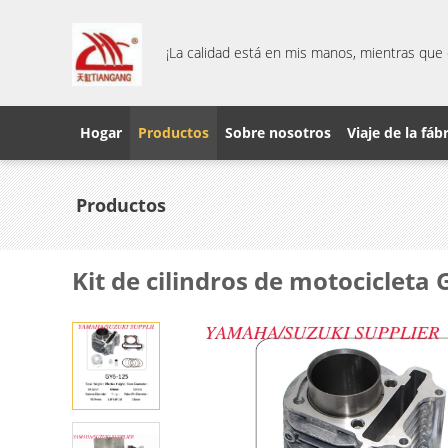
¡La calidad está en mis manos, mientras que 
Hogar
Productos
Sobre nosotros
Viaje de la fáb
Productos
Kit de cilindros de motociclet