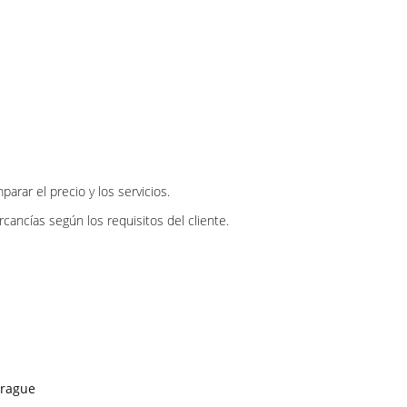
rar el precio y los servicios.
ncías según los requisitos del cliente.
brague