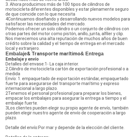
3. Ahora producimos más de 100 tipos de cilindros de
motocicleta diferentes disponibles y estar plenamente seguro
de que coincide con lo que necesita
4Continuamos diseñando y desarrollando nuevos modelos para
satisfacer las necesidades del mercado.
Podemos ofrecer un solo cilindro o un conjunto de cilindros con
otras partes del motor como pistón, anillo, junta, alfiler y clip.
Nos merecemos una alta reputación de muchos años de buen
crédito sobre la calidad y el tiempo de entrega en el mercado
local y extranjero.
Embalaje
& Transporte marítimo
& Entrega
Embalaje y envío
Detalles del envase:1- La caja interior.
2.Cilindro de motocicleta cartón de exportación profesional o a
medida
Envío: 1. empaquetado de exportación estándar, empaquetado
fuerte para asegurarse del transporte marítimo y expreso
internacional a largo plazo.
2Tenemos el personal profesional para preparar los bienes,
empacar los embalajes para asegurar la entrega a tiempo y el
embalaje fuerte.
3Los clientes pueden elegir su propio agente de envío, también
pueden elegir nuestro agente de envío de cooperación a largo
plazo.
Detalle del envío:Por mar y depende de la elección del cliente.