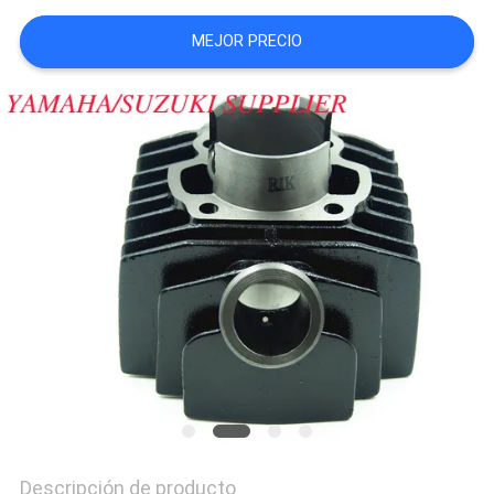
CITA
MEJOR PRECIO
MAPA
DEL
SITIO
PRIVACY
POLICY
Descripción de producto