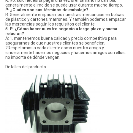
R: No, solo necesita pagar una vez si el tamaño no cambia,
generalmente el molde se puede usar durante mucho tiempo.
P: ¿Cuáles son sus términos de embalaje?
R: Generalmente empacamos nuestras mercancías en bolsas
de plástico y cartones marrones. Y también podemos empacar
las mercancías según los requisitos del cliente.
5. P: ¿Cómo hacer nuestro negocio a largo plazo y buena
relación?
A: 1. mantenemos buena calidad y precio competitivo para
asegurarnos de que nuestros clientes se beneficien;
2Respetamos a cada cliente como nuestro amigo y
sinceramente hacemos negocios y hacemos amigos con ellos,
no importa de dónde vengan.
Detalles del producto