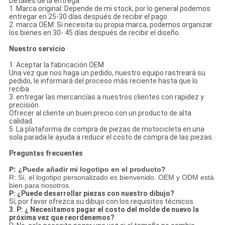
Detalles de la entrega:
1. Marca original: Depende de mi stock, por lo general podemos
entregar en 25-30 días después de recibir el pago.
2. marca OEM: Si necesita su propia marca, podemos organizar
los bienes en 30- 45 días después de recibir el diseño.
Nuestro servicio
1. Aceptar la fabricación OEM
Una vez que nos haga un pedido, nuestro equipo rastreará su
pedido, le informará del proceso más reciente hasta que lo
reciba.
3. entregar las mercancías a nuestros clientes con rapidez y
precisión.
Ofrecer al cliente un buen precio con un producto de alta
calidad.
5. La plataforma de compra de piezas de motocicleta en una
sola parada le ayuda a reducir el costo de compra de las piezas.
Preguntas frecuentes
P: ¿Puede añadir mi logotipo en el producto?
R: Sí, el logotipo personalizado es bienvenido. OEM y ODM está
bien para nosotros.
P: ¿Puede desarrollar piezas con nuestro dibujo?
Sí, por favor ofrezca su dibujo con los requisitos técnicos.
3. P: ¿ Necesitamos pagar el costo del molde de nuevo la
próxima vez que reordenemos?