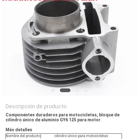
CITA
MAPA
DEL
SITIO
PRIVACY
POLICY
Descripción de producto
Componentes duraderos para motocicletas, bloque de
cilindro único de aluminio GY6 125 para motor
Más detalles
Nombre del producto
cilindro único para motocicletas