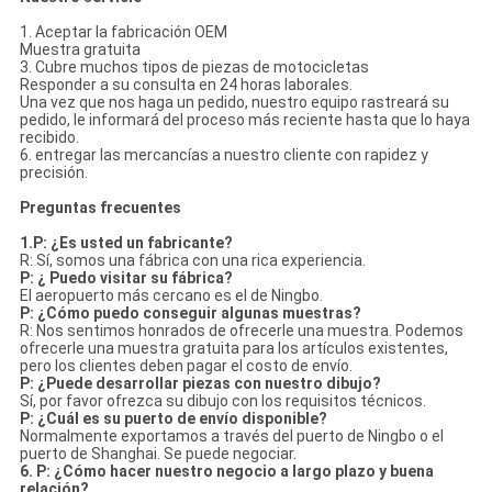
1. Aceptar la fabricación OEM
Muestra gratuita
3. Cubre muchos tipos de piezas de motocicletas
Responder a su consulta en 24 horas laborales.
Una vez que nos haga un pedido, nuestro equipo rastreará su
pedido, le informará del proceso más reciente hasta que lo haya
recibido.
6. entregar las mercancías a nuestro cliente con rapidez y
precisión.
Preguntas frecuentes
1.P: ¿Es usted un fabricante?
R: Sí, somos una fábrica con una rica experiencia.
P: ¿ Puedo visitar su fábrica?
El aeropuerto más cercano es el de Ningbo.
P: ¿Cómo puedo conseguir algunas muestras?
R: Nos sentimos honrados de ofrecerle una muestra. Podemos
ofrecerle una muestra gratuita para los artículos existentes,
pero los clientes deben pagar el costo de envío.
P: ¿Puede desarrollar piezas con nuestro dibujo?
Sí, por favor ofrezca su dibujo con los requisitos técnicos.
P: ¿Cuál es su puerto de envío disponible?
Normalmente exportamos a través del puerto de Ningbo o el
puerto de Shanghai. Se puede negociar.
6. P: ¿Cómo hacer nuestro negocio a largo plazo y buena
relación?