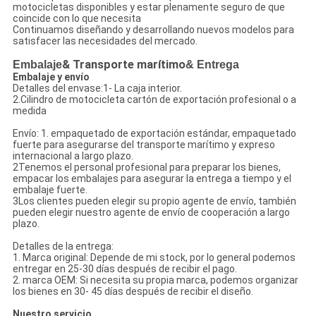
motocicletas disponibles y estar plenamente seguro de que
coincide con lo que necesita
Continuamos diseñando y desarrollando nuevos modelos para
satisfacer las necesidades del mercado.
Embalaje
& Transporte marítimo
& Entrega
Embalaje y envío
Detalles del envase:1- La caja interior.
2.Cilindro de motocicleta cartón de exportación profesional o a
medida
Envío: 1. empaquetado de exportación estándar, empaquetado
fuerte para asegurarse del transporte marítimo y expreso
internacional a largo plazo.
2Tenemos el personal profesional para preparar los bienes,
empacar los embalajes para asegurar la entrega a tiempo y el
embalaje fuerte.
3Los clientes pueden elegir su propio agente de envío, también
pueden elegir nuestro agente de envío de cooperación a largo
plazo.
Detalles de la entrega:
1. Marca original: Depende de mi stock, por lo general podemos
entregar en 25-30 días después de recibir el pago.
2. marca OEM: Si necesita su propia marca, podemos organizar
los bienes en 30- 45 días después de recibir el diseño.
Nuestro servicio