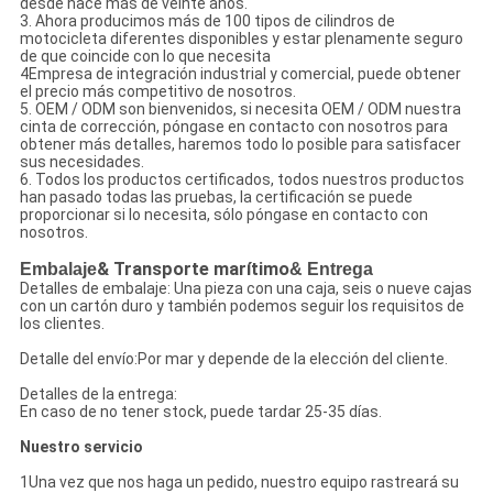
desde hace más de veinte años.
3. Ahora producimos más de 100 tipos de cilindros de
motocicleta diferentes disponibles y estar plenamente seguro
de que coincide con lo que necesita
4Empresa de integración industrial y comercial, puede obtener
el precio más competitivo de nosotros.
5. OEM / ODM son bienvenidos, si necesita OEM / ODM nuestra
cinta de corrección, póngase en contacto con nosotros para
obtener más detalles, haremos todo lo posible para satisfacer
sus necesidades.
6. Todos los productos certificados, todos nuestros productos
han pasado todas las pruebas, la certificación se puede
proporcionar si lo necesita, sólo póngase en contacto con
nosotros.
Embalaje
& Transporte marítimo
& Entrega
Detalles de embalaje: Una pieza con una caja, seis o nueve cajas
con un cartón duro y también podemos seguir los requisitos de
los clientes.
Detalle del envío:Por mar y depende de la elección del cliente.
Detalles de la entrega:
En caso de no tener stock, puede tardar 25-35 días.
Nuestro servicio
1Una vez que nos haga un pedido, nuestro equipo rastreará su