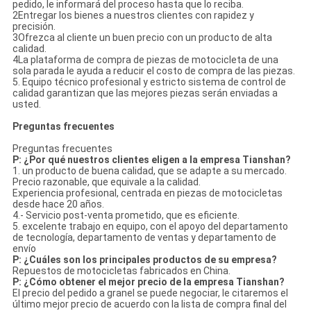
pedido, le informará del proceso hasta que lo reciba.
2Entregar los bienes a nuestros clientes con rapidez y
precisión.
3Ofrezca al cliente un buen precio con un producto de alta
calidad.
4La plataforma de compra de piezas de motocicleta de una
sola parada le ayuda a reducir el costo de compra de las piezas.
5. Equipo técnico profesional y estricto sistema de control de
calidad garantizan que las mejores piezas serán enviadas a
usted.
Preguntas frecuentes
Preguntas frecuentes
P: ¿Por qué nuestros clientes eligen a la empresa Tianshan?
1. un producto de buena calidad, que se adapte a su mercado.
Precio razonable, que equivale a la calidad.
Experiencia profesional, centrada en piezas de motocicletas
desde hace 20 años.
4.- Servicio post-venta prometido, que es eficiente.
5. excelente trabajo en equipo, con el apoyo del departamento
de tecnología, departamento de ventas y departamento de
envío
P: ¿Cuáles son los principales productos de su empresa?
Repuestos de motocicletas fabricados en China.
P: ¿Cómo obtener el mejor precio de la empresa Tianshan?
El precio del pedido a granel se puede negociar, le citaremos el
último mejor precio de acuerdo con la lista de compra final del