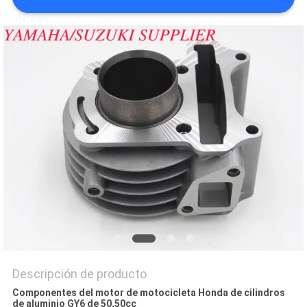
CITA
MAPA
DEL
SITIO
PRIVACY
POLICY
Descripción de producto
Componentes del motor de motocicleta Honda de cilindros
de aluminio GY6 de 50,50cc