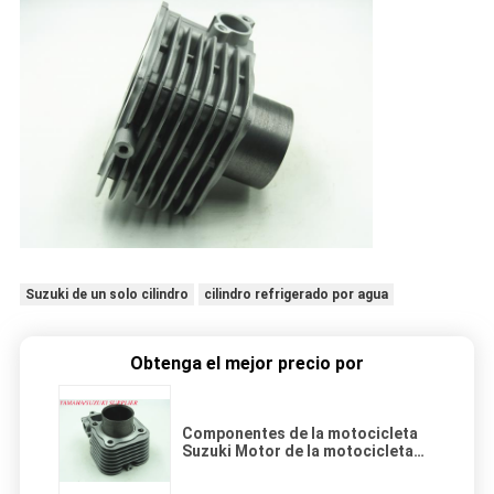
Suzuki de un solo cilindro
cilindro refrigerado por agua
Obtenga el mejor precio por
Componentes de la motocicleta
Suzuki Motor de la motocicleta
Bloque, 150cc Bloque de motor de
4 tiempos