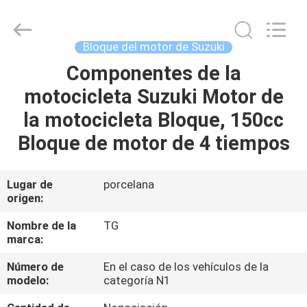
Development
Tianshan
Cylinder
Block.,Ltd.
All
Bloque del motor de Suzuki
Rights
Reserved.
Developed
Componentes de la
HOGAR
by
ECER
motocicleta Suzuki Motor de
PRODUCTOS
la motocicleta Bloque, 150cc
Bloque de motor de 4 tiempos
SOBRE
NOSOTROS
Lugar de
porcelana
origen:
VIAJE
Nombre de la
TG
marca:
DE
Número de
En el caso de los vehículos de la
LA
modelo:
categoría N1
FÁBRICA