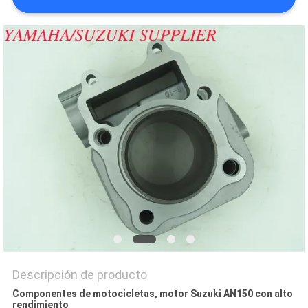
CITA
MAPA
DEL
SITIO
PRIVACY
POLICY
Descripción de producto
Componentes de motocicletas, motor Suzuki AN150 con alto
rendimiento