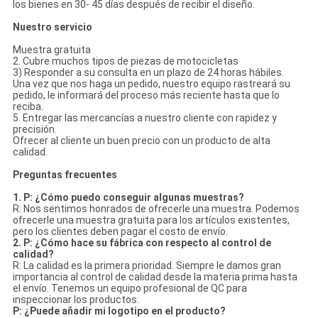
los bienes en 30- 45 días después de recibir el diseño.
Nuestro servicio
Muestra gratuita
2. Cubre muchos tipos de piezas de motocicletas
3) Responder a su consulta en un plazo de 24 horas hábiles.
Una vez que nos haga un pedido, nuestro equipo rastreará su
pedido, le informará del proceso más reciente hasta que lo
reciba.
5. Entregar las mercancías a nuestro cliente con rapidez y
precisión.
Ofrecer al cliente un buen precio con un producto de alta
calidad.
Preguntas frecuentes
1. P: ¿Cómo puedo conseguir algunas muestras?
R: Nos sentimos honrados de ofrecerle una muestra. Podemos
ofrecerle una muestra gratuita para los artículos existentes,
pero los clientes deben pagar el costo de envío.
2. P: ¿Cómo hace su fábrica con respecto al control de
calidad?
R: La calidad es la primera prioridad. Siempre le damos gran
importancia al control de calidad desde la materia prima hasta
el envío. Tenemos un equipo profesional de QC para
inspeccionar los productos.
P: ¿Puede añadir mi logotipo en el producto?