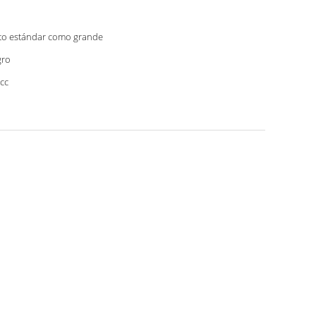
to estándar como grande
gro
cc