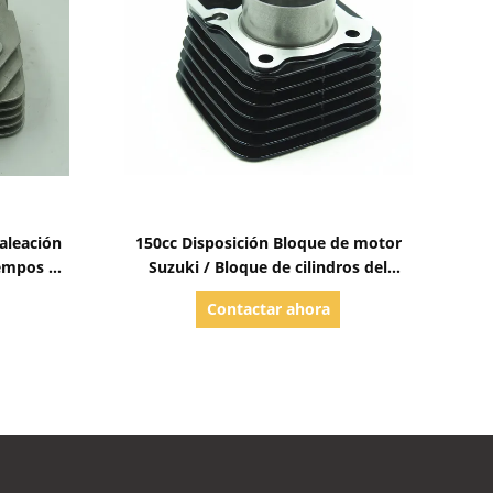
Mostrar detalles
aleación
150cc Disposición Bloque de motor
iempos de
Suzuki / Bloque de cilindros del
motor de motocicleta GS 150
Contactar ahora