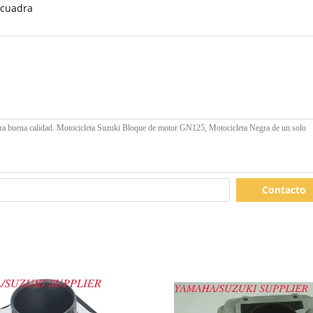
 cuadra
Contacto