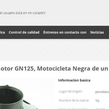
el usuario está en mi corazón!
rica
Control de calidad
Éntrenos en contacto con
Noticias
otor GN125, Motocicleta Negra de un 
Informacion basica
Lugar de origen:
porcelan
Nombre de la marca:
TG