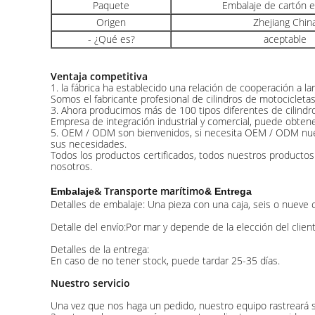
Paquete
Embalaje de cartón 
Origen
Zhejiang Chin
- ¿Qué es?
aceptable
Ventaja competitiva
1. la fábrica ha establecido una relación de cooperación a l
Somos el fabricante profesional de cilindros de motociclet
3. Ahora producimos más de 100 tipos diferentes de cilindr
Empresa de integración industrial y comercial, puede obten
5. OEM / ODM son bienvenidos, si necesita OEM / ODM nuest
sus necesidades.
Todos los productos certificados, todos nuestros productos
nosotros.
& Transporte marítimo
Embalaje
& Entrega
Detalles de embalaje: Una pieza con una caja, seis o nueve 
Detalle del envío:Por mar y depende de la elección del client
Detalles de la entrega:
En caso de no tener stock, puede tardar 25-35 días.
Nuestro servicio
Una vez que nos haga un pedido, nuestro equipo rastreará s