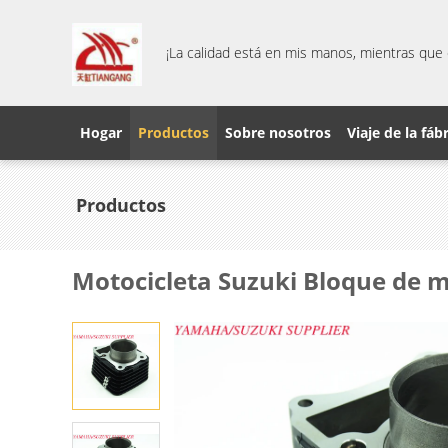
¡La calidad está en mis manos, mientras que 
Hogar
Productos
Sobre nosotros
Viaje de la fáb
Productos
Motocicleta Suzuki Bloque de m