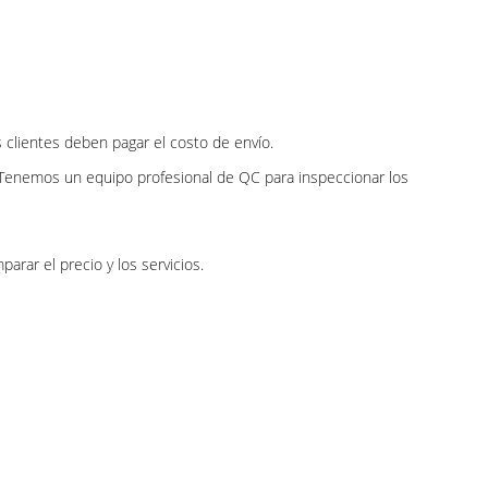
 clientes deben pagar el costo de envío.
o. Tenemos un equipo profesional de QC para inspeccionar los
rar el precio y los servicios.