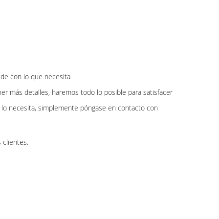
ide con lo que necesita
 más detalles, haremos todo lo posible para satisfacer
si lo necesita, simplemente póngase en contacto con
 clientes.