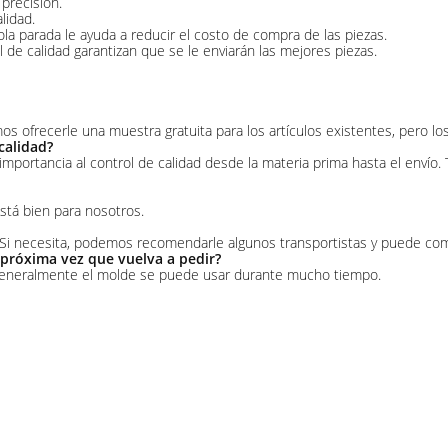
 precisión.
lidad.
a parada le ayuda a reducir el costo de compra de las piezas.
l de calidad garantizan que se le enviarán las mejores piezas.
ofrecerle una muestra gratuita para los artículos existentes, pero los
calidad?
n importancia al control de calidad desde la materia prima hasta el enví
stá bien para nosotros.
i necesita, podemos recomendarle algunos transportistas y puede compa
 próxima vez que vuelva a pedir?
, generalmente el molde se puede usar durante mucho tiempo.