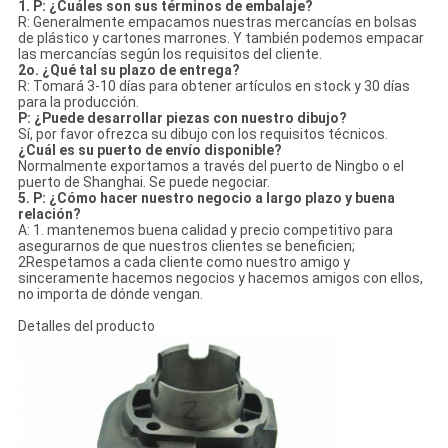
1. P: ¿Cuáles son sus términos de embalaje?
R: Generalmente empacamos nuestras mercancías en bolsas
de plástico y cartones marrones. Y también podemos empacar
las mercancías según los requisitos del cliente.
2o. ¿Qué tal su plazo de entrega?
R: Tomará 3-10 días para obtener artículos en stock y 30 días
para la producción.
P: ¿Puede desarrollar piezas con nuestro dibujo?
Sí, por favor ofrezca su dibujo con los requisitos técnicos.
¿Cuál es su puerto de envío disponible?
Normalmente exportamos a través del puerto de Ningbo o el
puerto de Shanghai. Se puede negociar.
5. P: ¿Cómo hacer nuestro negocio a largo plazo y buena
relación?
A: 1. mantenemos buena calidad y precio competitivo para
asegurarnos de que nuestros clientes se beneficien;
2Respetamos a cada cliente como nuestro amigo y
sinceramente hacemos negocios y hacemos amigos con ellos,
no importa de dónde vengan.
Detalles del producto