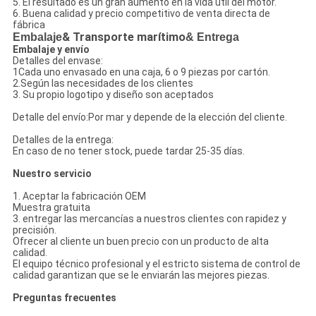
5. El resultado es un gran aumento en la vida útil del motor.
6. Buena calidad y precio competitivo de venta directa de
fábrica
Embalaje
& Transporte marítimo
& Entrega
Embalaje y envío
Detalles del envase:
1Cada uno envasado en una caja, 6 o 9 piezas por cartón.
2.Según las necesidades de los clientes
3. Su propio logotipo y diseño son aceptados
Detalle del envío:Por mar y depende de la elección del cliente.
Detalles de la entrega:
En caso de no tener stock, puede tardar 25-35 días.
Nuestro servicio
1. Aceptar la fabricación OEM
Muestra gratuita
3. entregar las mercancías a nuestros clientes con rapidez y
precisión.
Ofrecer al cliente un buen precio con un producto de alta
calidad.
El equipo técnico profesional y el estricto sistema de control de
calidad garantizan que se le enviarán las mejores piezas.
Preguntas frecuentes