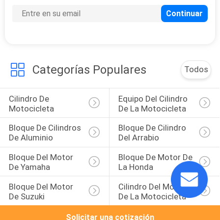
Categorías Populares
Todos
Cilindro De 
Equipo Del Cilindro 
Motocicleta
De La Motocicleta
Bloque De Cilindros 
Bloque De Cilindro 
De Aluminio
Del Arrabio
Bloque Del Motor 
Bloque De Motor De 
De Yamaha
La Honda
Bloque Del Motor 
Cilindro Del Motor 
De Suzuki
De La Motocicleta
Solicitar una cotización