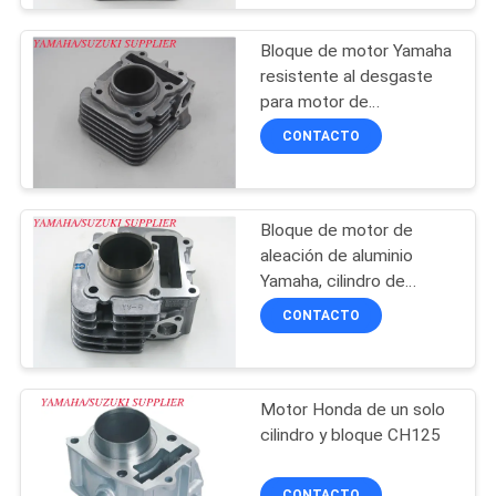
Bloque de motor Yamaha
resistente al desgaste
para motor de
motocicleta MIO-J
CONTACTO
Bloque de motor de
aleación de aluminio
Yamaha, cilindro de
motor de motocicleta
CONTACTO
refrigerado por aire
Motor Honda de un solo
cilindro y bloque CH125
CONTACTO