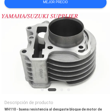
MEJOR PRECIO
CITA
MAPA
DEL
SITIO
PRIVACY
POLICY
Descripción de producto
WH110 - buena resistencia al desgaste bloque de motor de