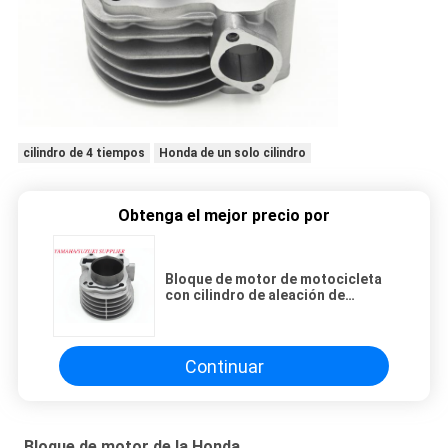
cilindro de 4 tiempos
Honda de un solo cilindro
Obtenga el mejor precio por
Bloque de motor de motocicleta
con cilindro de aleación de
aluminio de diseño moderno /
partes de automóviles Honda
Continuar
Bloque de motor de la Honda