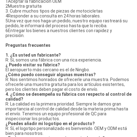
1Aceptar la fabricación OEM
2Muestra gratuita
3. Cubre muchos tipos de piezas de motocicletas
4Responder a su consulta en 24 horas laborales.
5Una vez que nos haga un pedido, nuestro equipo rastreará su
pedido, le informará del proceso hasta que lo reciba.
6Entregar los bienes a nuestros clientes con rapidez y
precisión.
Preguntas frecuentes
1. ¿Es usted un fabricante?
R: Sí, somos una fábrica con una rica experiencia.
¿ Puedo visitar su fábrica?
El aeropuerto más cercano es el de Ningbo.
¿Cómo puedo conseguir algunas muestras?
R: Nos sentimos honrados de ofrecerle una muestra. Podemos
ofrecerle una muestra gratuita para los artículos existentes,
pero los clientes deben pagar el costo de envío.
4. ¿Cómo se desempeña su fábrica con respecto al control de
calidad?
R: La calidad es la primera prioridad. Siempre le damos gran
importancia al control de calidad desde la materia prima hasta
el envío. Tenemos un equipo profesional de QC para
inspeccionar los productos.
¿Puedes añadir mi logotipo en el producto?
R: Sí, el logotipo personalizado es bienvenido. OEM y ODM está
bien para nosotros.