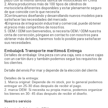
plazo con la misma famosa fábrica de motocicletas en China
2. Ahora producimos más de 100 tipos de cilindros de
motocicleta diferentes disponibles y estar plenamente seguro
de que coincide con lo que necesita
3Continuamos diseñando y desarrollando nuevos modelos para
satisfacer las necesidades del mercado.
4Empresa de integración industrial y comercial, puede obtener
el precio más competitivo de nosotros.
5. OEM / ODM son bienvenidos, si necesita OEM / ODM nuestra
cinta de corrección, póngase en contacto con nosotros para
obtener más detalles, haremos todo lo posible para satisfacer
sus necesidades.
Embalaje
& Transporte marítimo
& Entrega
Detalles de embalaje: Una pieza con una caja, seis o nueve cajas
con un cartón duro y también podemos seguir los requisitos de
los clientes.
Detalle del envío:Por mar y depende de la elección del cliente.
Detalles de la entrega:
1. Marca original: Depende de mi stock, por lo general podemos
entregar en 25-30 días después de recibir el pago.
2. marca OEM: Si necesita su propia marca, podemos organizar
los bienes en 30- 45 días después de recibir el diseño.
Nuestro servicio