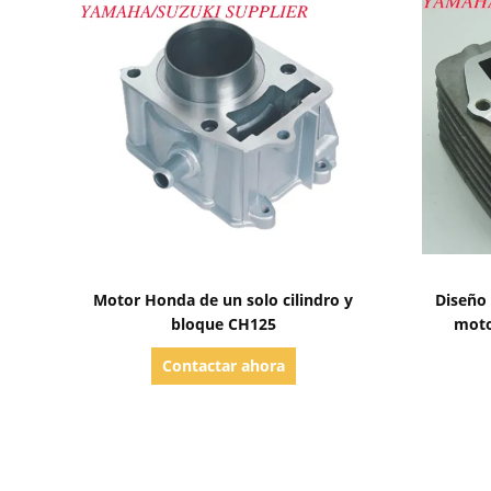
Mostrar detalles
Motor Honda de un solo cilindro y
Diseño
bloque CH125
moto
alumin
Contactar ahora