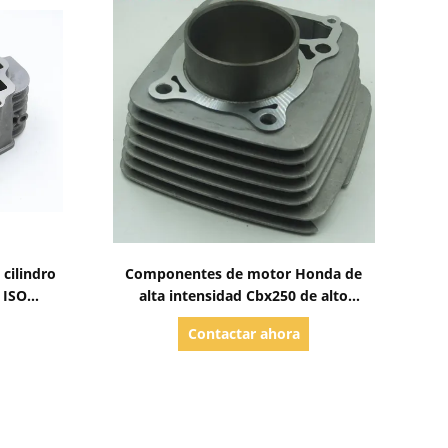
Mostrar detalles
cilindro
Componentes de motor Honda de
 ISO
alta intensidad Cbx250 de alto
rendimiento
Contactar ahora