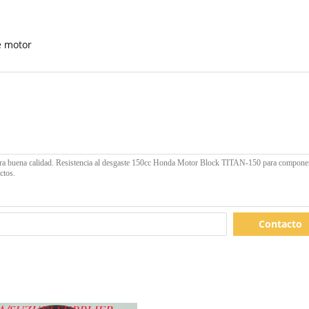
e motor
Contacto