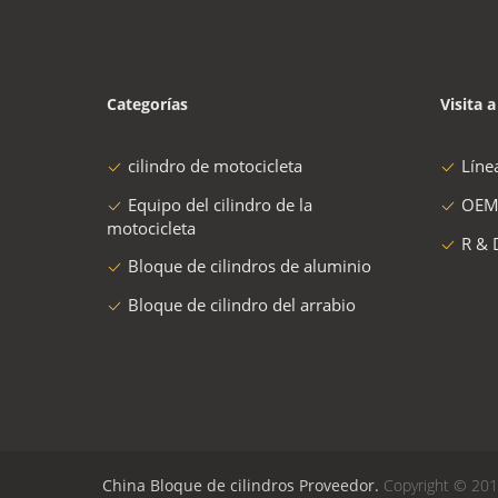
Categorías
Visita a
cilindro de motocicleta
Líne
Equipo del cilindro de la
OEM
motocicleta
R & 
Bloque de cilindros de aluminio
Bloque de cilindro del arrabio
China Bloque de cilindros Proveedor.
Copyright © 201