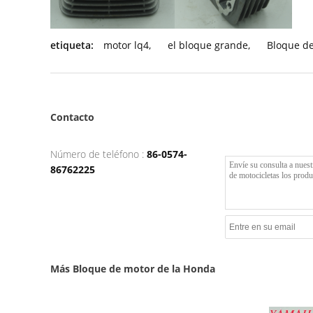
etiqueta:
motor lq4
,
el bloque grande
,
Bloque d
Contacto
Número de teléfono :
86-0574-
86762225
Más Bloque de motor de la Honda