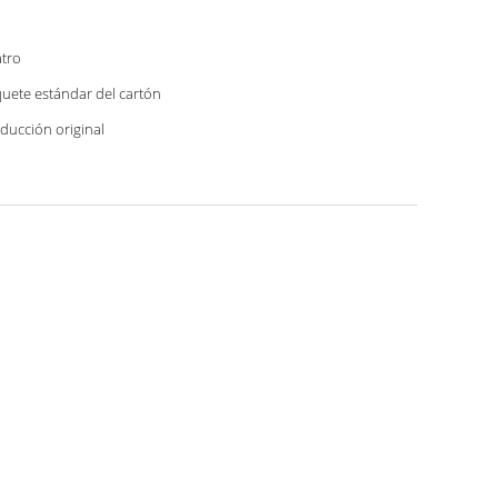
tro
uete estándar del cartón
ducción original