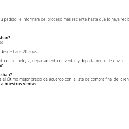
u pedido, le informará del proceso más reciente hasta que lo haya recib
nshan?
do.
s desde hace 20 años.
ento de tecnología, departamento de ventas y departamento de envío
a?
nshan?
 el último mejor precio de acuerdo con la lista de compra final del clien
 a nuestras ventas.