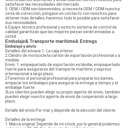
satisfacer las necesidades del mercado.
5. OEM / ODM son bienvenidos, si necesita OEM / ODM nuestra
cinta de corrección, póngase en contacto con nosotros para
obtener más detalles, haremos todo lo posible para satisfacer
sus necesidades.
6.Equipo técnico profesional y estricto sistema de control de
calidad garantizan que las mejores piezas serán enviadas a
usted.
Embalaje
& Transporte marítimo
& Entrega
Embalaje y envío
Detalles del envase:1- La caja interior.
2.Cilindro de motocicleta cartón de exportación profesional o a
medida
Envío: 1. empaquetado de exportación estándar, empaquetado
fuerte para asegurarse del transporte marítimo y expreso
internacional a largo plazo.
2Tenemos el personal profesional para preparar los bienes,
empacar los embalajes para asegurar la entrega a tiempo y el
embalaje fuerte.
3Los clientes pueden elegir su propio agente de envío, también
pueden elegir nuestro agente de envío de cooperación a largo
plazo.
Detalle del envío:Por mar y depende de la elección del cliente.
Detalles de la entrega:
1. Marca original: Depende de mi stock, por lo general podemos