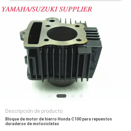
CITA
MAPA
DEL
SITIO
PRIVACY
POLICY
Descripción de producto
Bloque de motor de hierro Honda C100 para repuestos
duraderos de motocicletas