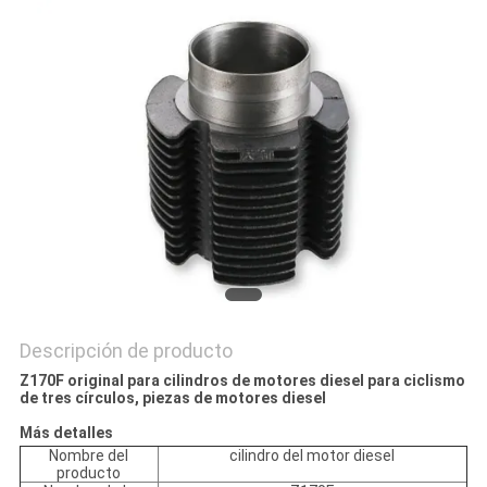
CITA
MAPA
DEL
SITIO
PRIVACY
POLICY
Descripción de producto
Z170F original para cilindros de motores diesel para ciclismo
de tres círculos, piezas de motores diesel
Más detalles
Nombre del
cilindro del motor diesel
producto