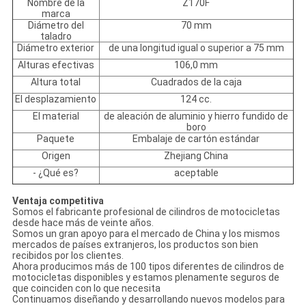
Nombre de la
Z170F
marca
Diámetro del
70 mm
taladro
Diámetro exterior
de una longitud igual o superior a 75 mm
Alturas efectivas
106,0 mm
Altura total
Cuadrados de la caja
El desplazamiento
124 cc.
El material
de aleación de aluminio y hierro fundido de
boro
Paquete
Embalaje de cartón estándar
Origen
Zhejiang China
- ¿Qué es?
aceptable
Ventaja competitiva
Somos el fabricante profesional de cilindros de motocicletas
desde hace más de veinte años.
Somos un gran apoyo para el mercado de China y los mismos
mercados de países extranjeros, los productos son bien
recibidos por los clientes.
Ahora producimos más de 100 tipos diferentes de cilindros de
motocicletas disponibles y estamos plenamente seguros de
que coinciden con lo que necesita
Continuamos diseñando y desarrollando nuevos modelos para