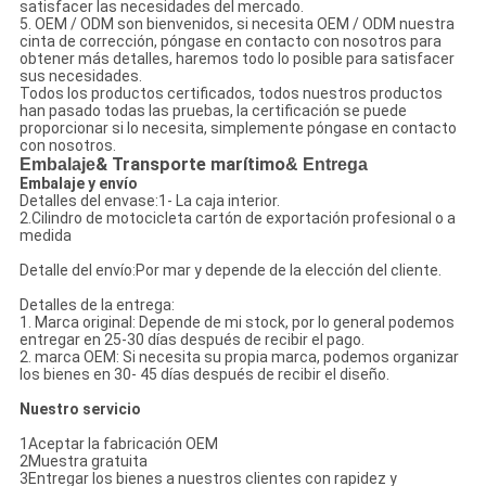
satisfacer las necesidades del mercado.
5. OEM / ODM son bienvenidos, si necesita OEM / ODM nuestra
cinta de corrección, póngase en contacto con nosotros para
obtener más detalles, haremos todo lo posible para satisfacer
sus necesidades.
Todos los productos certificados, todos nuestros productos
han pasado todas las pruebas, la certificación se puede
proporcionar si lo necesita, simplemente póngase en contacto
con nosotros.
Embalaje
& Transporte marítimo
& Entrega
Embalaje y envío
Detalles del envase:1- La caja interior.
2.Cilindro de motocicleta cartón de exportación profesional o a
medida
Detalle del envío:Por mar y depende de la elección del cliente.
Detalles de la entrega:
1. Marca original: Depende de mi stock, por lo general podemos
entregar en 25-30 días después de recibir el pago.
2. marca OEM: Si necesita su propia marca, podemos organizar
los bienes en 30- 45 días después de recibir el diseño.
Nuestro servicio
1Aceptar la fabricación OEM
2Muestra gratuita
3Entregar los bienes a nuestros clientes con rapidez y