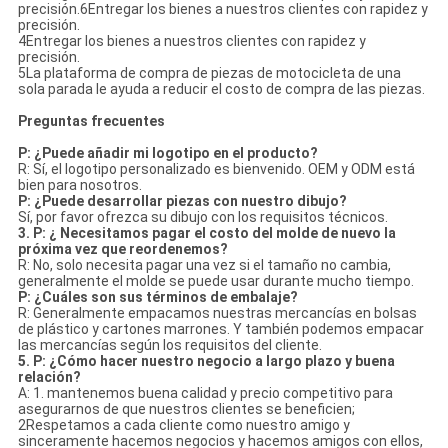
precisión.6Entregar los bienes a nuestros clientes con rapidez y
precisión.
4Entregar los bienes a nuestros clientes con rapidez y
precisión.
5La plataforma de compra de piezas de motocicleta de una
sola parada le ayuda a reducir el costo de compra de las piezas.
Preguntas frecuentes
P: ¿Puede añadir mi logotipo en el producto?
R: Sí, el logotipo personalizado es bienvenido. OEM y ODM está
bien para nosotros.
P: ¿Puede desarrollar piezas con nuestro dibujo?
Sí, por favor ofrezca su dibujo con los requisitos técnicos.
3. P: ¿ Necesitamos pagar el costo del molde de nuevo la
próxima vez que reordenemos?
R: No, solo necesita pagar una vez si el tamaño no cambia,
generalmente el molde se puede usar durante mucho tiempo.
P: ¿Cuáles son sus términos de embalaje?
R: Generalmente empacamos nuestras mercancías en bolsas
de plástico y cartones marrones. Y también podemos empacar
las mercancías según los requisitos del cliente.
5. P: ¿Cómo hacer nuestro negocio a largo plazo y buena
relación?
A: 1. mantenemos buena calidad y precio competitivo para
asegurarnos de que nuestros clientes se beneficien;
2Respetamos a cada cliente como nuestro amigo y
sinceramente hacemos negocios y hacemos amigos con ellos,