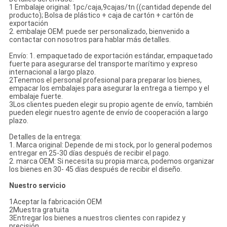
1 Embalaje original: 1pc/caja,9cajas/tn ((cantidad depende del
producto); Bolsa de plástico + caja de cartón + cartón de
exportación
2. embalaje OEM: puede ser personalizado, bienvenido a
contactar con nosotros para hablar más detalles.
Envío: 1. empaquetado de exportación estándar, empaquetado
fuerte para asegurarse del transporte marítimo y expreso
internacional a largo plazo.
2Tenemos el personal profesional para preparar los bienes,
empacar los embalajes para asegurar la entrega a tiempo y el
embalaje fuerte.
3Los clientes pueden elegir su propio agente de envío, también
pueden elegir nuestro agente de envío de cooperación a largo
plazo.
Detalles de la entrega:
1. Marca original: Depende de mi stock, por lo general podemos
entregar en 25-30 días después de recibir el pago.
2. marca OEM: Si necesita su propia marca, podemos organizar
los bienes en 30- 45 días después de recibir el diseño.
Nuestro servicio
1Aceptar la fabricación OEM
2Muestra gratuita
3Entregar los bienes a nuestros clientes con rapidez y
precisión.